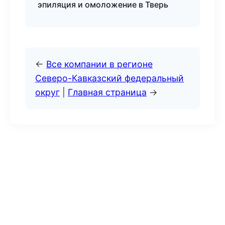
эпиляция и омоложение в Тверь
←
Все компании в регионе
Северо-Кавказский федеральный
округ
|
Главная страница
→