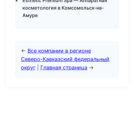
Esthetic Premium Spa — Аппаратная
косметология в Комсомольск-на-
Амуре
←
Все компании в регионе
Северо-Кавказский федеральный
округ
|
Главная страница
→