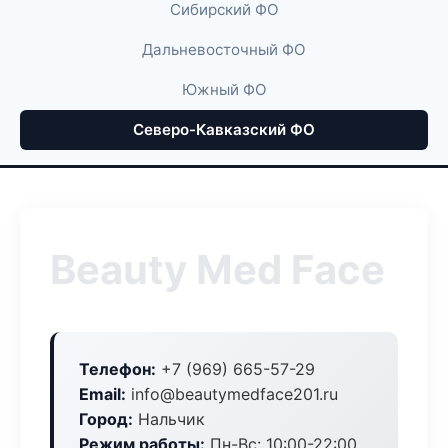
Сибирский ФО
Дальневосточный ФО
Южный ФО
Северо-Кавказский ФО
Beauty Med Face
Телефон:
+7 (969) 665-57-29
Email:
info@beautymedface201.ru
Город:
Нальчик
Режим работы:
Пн-Вс: 10:00-22:00