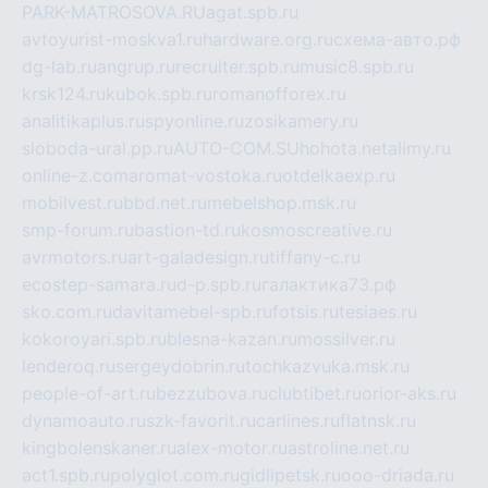
PARK-MATROSOVA.RU
agat.spb.ru
avtoyurist-moskva1.ru
hardware.org.ru
схема-авто.рф
dg-lab.ru
angrup.ru
recruiter.spb.ru
music8.spb.ru
krsk124.ru
kubok.spb.ru
romanofforex.ru
analitikaplus.ru
spyonline.ru
zosikamery.ru
sloboda-ural.pp.ru
AUTO-COM.SU
hohota.net
alimy.ru
online-z.com
aromat-vostoka.ru
otdelkaexp.ru
mobilvest.ru
bbd.net.ru
mebelshop.msk.ru
smp-forum.ru
bastion-td.ru
kosmoscreative.ru
avrmotors.ru
art-galadesign.ru
tiffany-c.ru
ecostep-samara.ru
d-p.spb.ru
галактика73.рф
sko.com.ru
davitamebel-spb.ru
fotsis.ru
tesiaes.ru
kokoroyari.spb.ru
blesna-kazan.ru
mossilver.ru
lenderoq.ru
sergeydobrin.ru
tochkazvuka.msk.ru
people-of-art.ru
bezzubova.ru
clubtibet.ru
orior-aks.ru
dynamoauto.ru
szk-favorit.ru
carlines.ru
flatnsk.ru
kingbolenskaner.ru
alex-motor.ru
astroline.net.ru
act1.spb.ru
polyglot.com.ru
gidlipetsk.ru
ooo-driada.ru