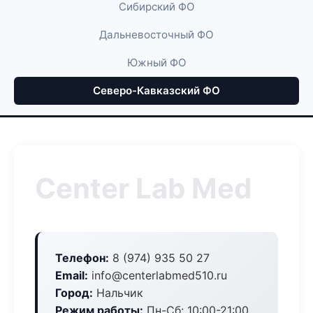
Сибирский ФО
Дальневосточный ФО
Южный ФО
Северо-Кавказский ФО
Center Lab Med
Телефон:
8 (974) 935 50 27
Email:
info@centerlabmed510.ru
Город:
Нальчик
Режим работы:
Пн-Сб: 10:00-21:00,