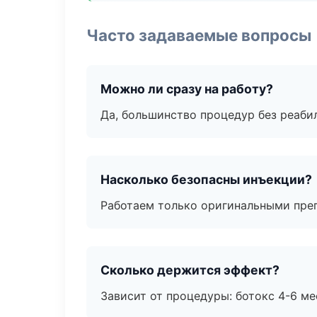
Часто задаваемые вопросы
Можно ли сразу на работу?
Да, большинство процедур без реаби
Насколько безопасны инъекции?
Работаем только оригинальными пре
Сколько держится эффект?
Зависит от процедуры: ботокс 4-6 ме