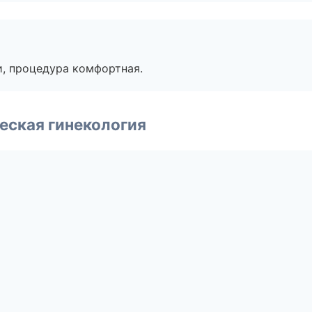
, процедура комфортная.
еская гинекология