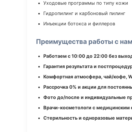
Уходовые программы по типу кожи
Гидропилинг и карбоновый пилинг
Инъекции ботокса и филлеров
Преимущества работы с на
Работаем с 10:00 до 22:00 без вых
Гарантия результата и постпроцед
Комфортная атмосфера, чай/кофе, W
Рассрочка 0% и акции для постоянн
Фото до/после и индивидуальные 
Врачи-косметологи с медицинским 
Стерильность и одноразовые мате