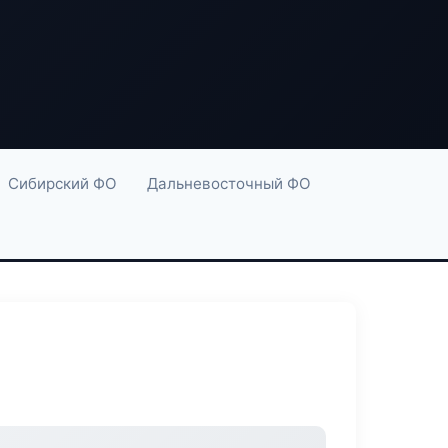
Сибирский ФО
Дальневосточный ФО