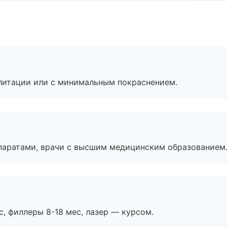
литации или с минимальным покраснением.
паратами, врачи с высшим медицинским образованием
с, филлеры 8-18 мес, лазер — курсом.