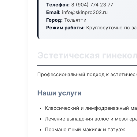
Телефон:
8 (904) 774 23 77
Email:
info@skinpro202.ru
Город:
Тольятти
Режим работы:
Круглосуточно по з
Эстетическая гинекол
Профессиональный подход к эстетическ
Наши услуги
Классический и лимфодренажный м
Лечение выпадения волос и мезотер
Перманентный макияж и татуаж