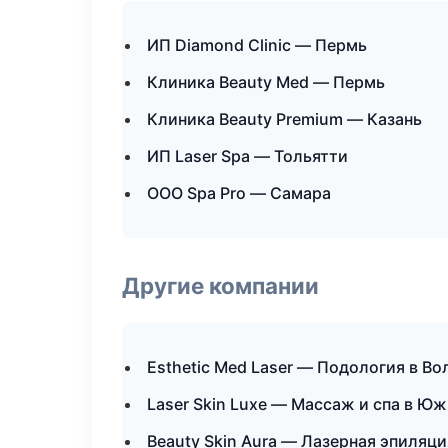
ИП Diamond Clinic — Пермь
Клиника Beauty Med — Пермь
Клиника Beauty Premium — Казань
ИП Laser Spa — Тольятти
ООО Spa Pro — Самара
Другие компании
Esthetic Med Laser — Подология в Во
Laser Skin Luxe — Массаж и спа в Ю
Beauty Skin Aura — Лазерная эпиляц