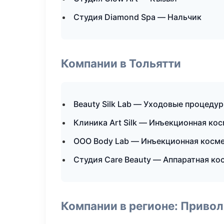
Студия Diamond Spa — Нальчик
Компании в Тольятти
Beauty Silk Lab — Уходовые процеду
Клиника Art Silk — Инъекционная ко
ООО Body Lab — Инъекционная косм
Студия Care Beauty — Аппаратная ко
Компании в регионе: Приво