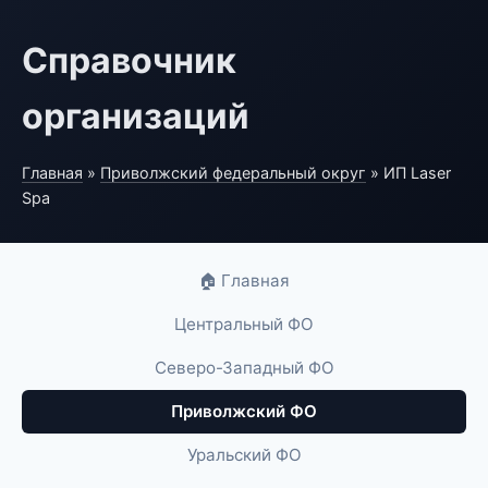
Справочник
организаций
Главная
»
Приволжский федеральный округ
» ИП Laser
Spa
🏠 Главная
Центральный ФО
Северо-Западный ФО
Приволжский ФО
Уральский ФО