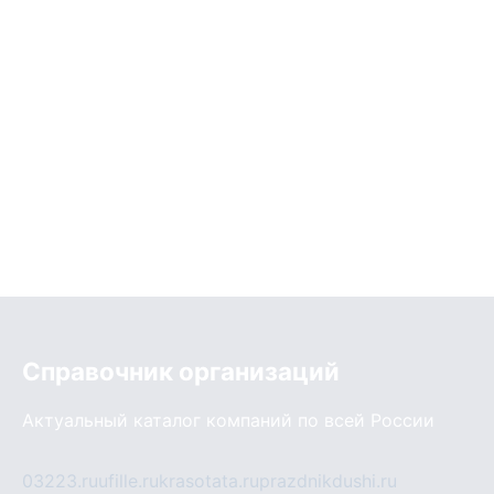
Справочник организаций
Актуальный каталог компаний по всей России
03223.ru
ufille.ru
krasotata.ru
prazdnikdushi.ru