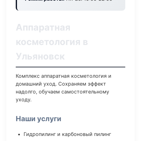
Аппаратная
косметология в
Ульяновск
Комплекс аппаратная косметология и
домашний уход. Сохраняем эффект
надолго, обучаем самостоятельному
уходу.
Наши услуги
Гидропилинг и карбоновый пилинг