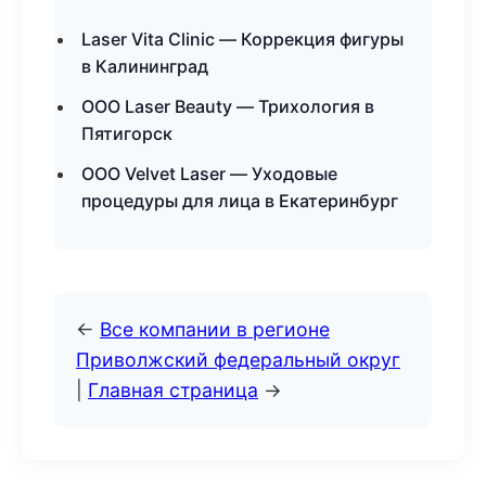
Laser Vita Clinic — Коррекция фигуры
в Калининград
ООО Laser Beauty — Трихология в
Пятигорск
ООО Velvet Laser — Уходовые
процедуры для лица в Екатеринбург
←
Все компании в регионе
Приволжский федеральный округ
|
Главная страница
→