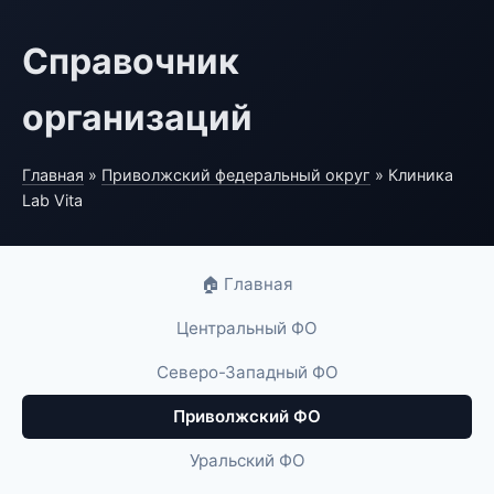
Справочник
организаций
Главная
»
Приволжский федеральный округ
» Клиника
Lab Vita
🏠 Главная
Центральный ФО
Северо-Западный ФО
Приволжский ФО
Уральский ФО