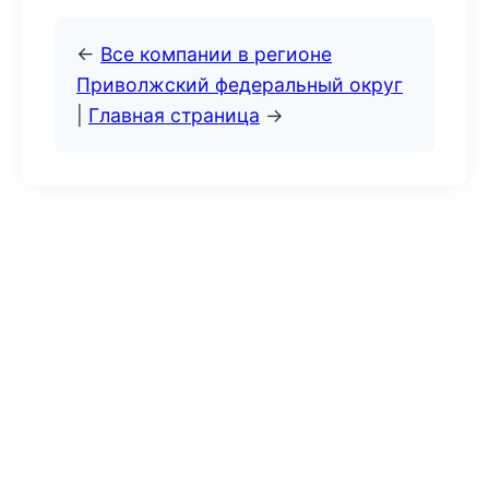
←
Все компании в регионе
Приволжский федеральный округ
|
Главная страница
→