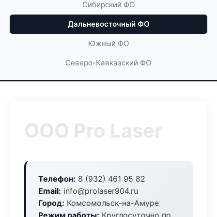
Сибирский ФО
Дальневосточный ФО
Южный ФО
Северо-Кавказский ФО
ООО Pro Laser
Телефон:
8 (932) 461 95 82
Email:
info@prolaser904.ru
Город:
Комсомольск-на-Амуре
Режим работы:
Круглосуточно по