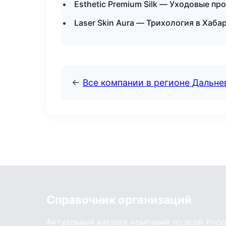
Esthetic Premium Silk — Уходовые пр
Laser Skin Aura — Трихология в Хаба
←
Все компании в регионе Дальн
Справочник организаций
Актуальный каталог компаний по всей Рос