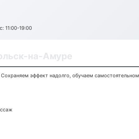
с: 11:00-19:00
ольск-на-Амуре
 Сохраняем эффект надолго, обучаем самостоятельном
ассаж