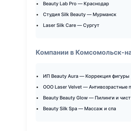
Beauty Lab Pro — Краснодар
Студия Silk Beauty — Мурманск
Laser Silk Care — Сургут
Компании в Комсомольск-н
ИП Beauty Aura — Коррекция фигуры
ООО Laser Velvet — Антивозрастные
Beauty Beauty Glow — Пилинги и чис
Beauty Silk Spa — Массаж и спа