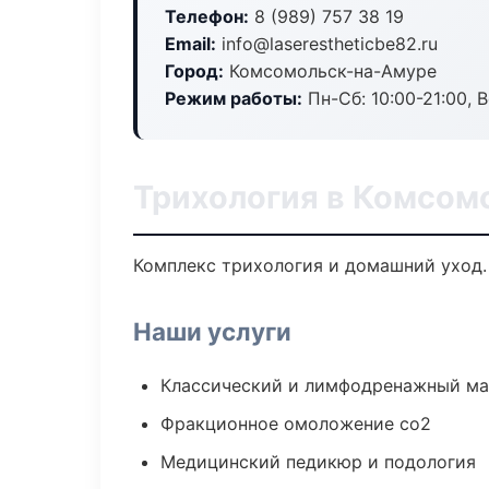
Телефон:
8 (989) 757 38 19
Email:
info@laserestheticbe82.ru
Город:
Комсомольск-на-Амуре
Режим работы:
Пн-Сб: 10:00-21:00, В
Трихология в Комсом
Комплекс трихология и домашний уход.
Наши услуги
Классический и лимфодренажный м
Фракционное омоложение co2
Медицинский педикюр и подология