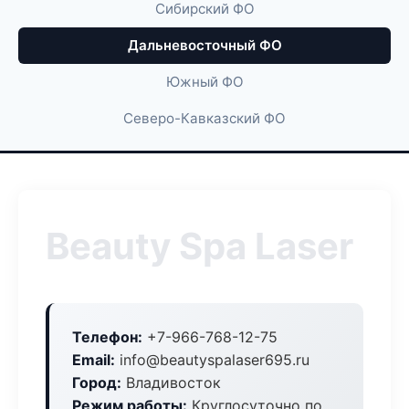
Сибирский ФО
Дальневосточный ФО
Южный ФО
Северо-Кавказский ФО
Beauty Spa Laser
Телефон:
+7-966-768-12-75
Email:
info@beautyspalaser695.ru
Город:
Владивосток
Режим работы:
Круглосуточно по