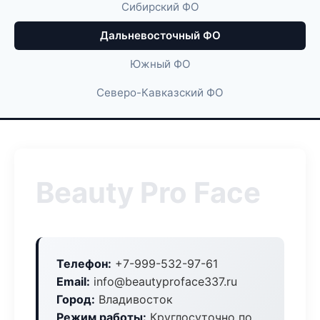
Сибирский ФО
Дальневосточный ФО
Южный ФО
Северо-Кавказский ФО
Beauty Pro Face
Телефон:
+7-999-532-97-61
Email:
info@beautyproface337.ru
Город:
Владивосток
Режим работы:
Круглосуточно по