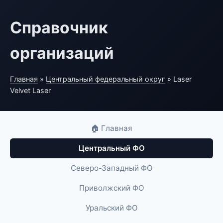
Справочник
организаций
Главная
»
Центральный федеральный округ
» Laser
Velvet Laser
🏠 Главная
Центральный ФО
Северо-Западный ФО
Приволжский ФО
Уральский ФО