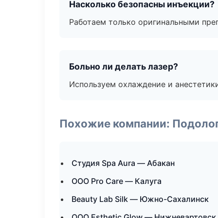
Насколько безопасны инъекции?
Работаем только оригинальными пре
Больно ли делать лазер?
Используем охлаждение и анестетики
Похожие компании: Подоло
Студия Spa Aura — Абакан
ООО Pro Care — Калуга
Beauty Lab Silk — Южно-Сахалинск
ООО Esthetic Glow — Нижневартовск