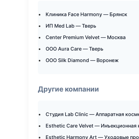
Клиника Face Harmony — Брянск
ИП Med Lab — Тверь
Center Premium Velvet — Москва
ООО Aura Care — Тверь
ООО Silk Diamond — Воронеж
Другие компании
Студия Lab Clinic — Аппаратная кос
Esthetic Care Velvet — Инъекционная
Esthetic Harmony Art — Уходовые пр