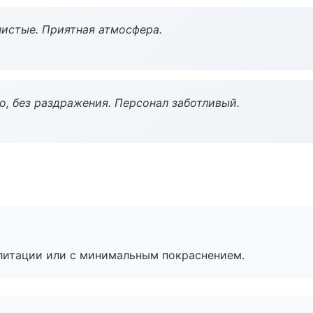
чистые. Приятная атмосфера.
, без раздражения. Персонал заботливый.
литации или с минимальным покраснением.