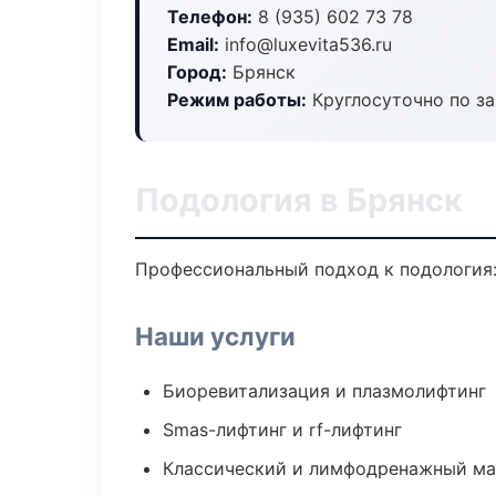
Телефон:
8 (935) 602 73 78
Email:
info@luxevita536.ru
Город:
Брянск
Режим работы:
Круглосуточно по з
Подология в Брянск
Профессиональный подход к подология:
Наши услуги
Биоревитализация и плазмолифтинг
Smas-лифтинг и rf-лифтинг
Классический и лимфодренажный м