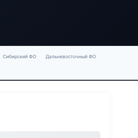
Сибирский ФО
Дальневосточный ФО