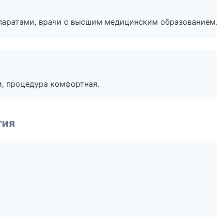
паратами, врачи с высшим медицинским образованием
, процедура комфортная.
гия