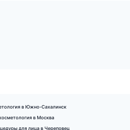
метология в Южно-Сахалинск
 косметология в Москва
оцедуры для лица в Череповец