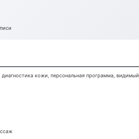
аписи
 диагностика кожи, персональная программа, видимый 
ассаж