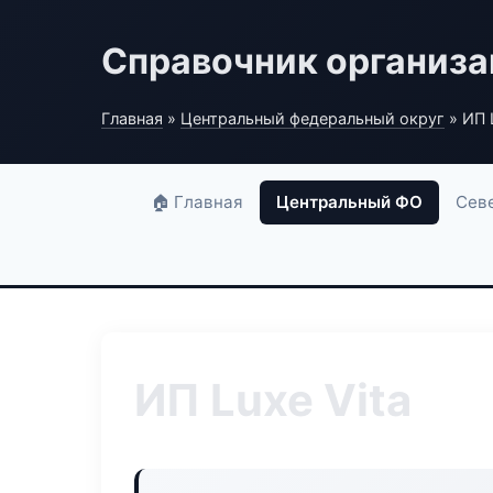
Справочник организ
Главная
»
Центральный федеральный округ
» ИП 
🏠 Главная
Центральный ФО
Сев
ИП Luxe Vita