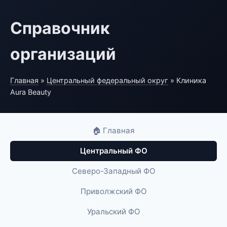
Справочник
организаций
Главная
»
Центральный федеральный округ
» Клиника
Aura Beauty
🏠 Главная
Центральный ФО
Северо-Западный ФО
Приволжский ФО
Уральский ФО