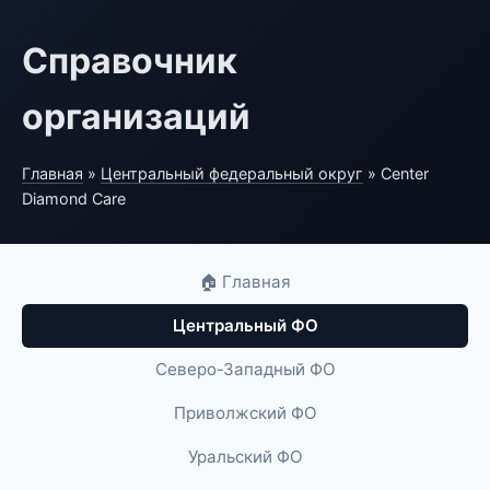
Справочник
организаций
Главная
»
Центральный федеральный округ
» Center
Diamond Care
🏠 Главная
Центральный ФО
Северо-Западный ФО
Приволжский ФО
Уральский ФО