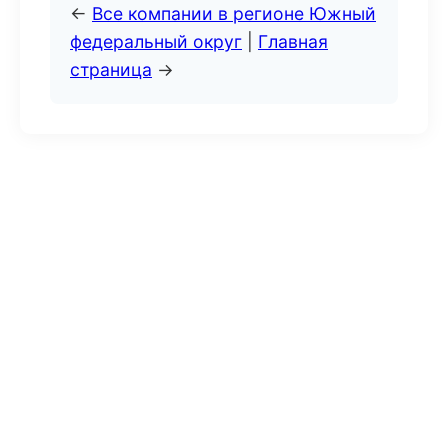
←
Все компании в регионе Южный
федеральный округ
|
Главная
страница
→