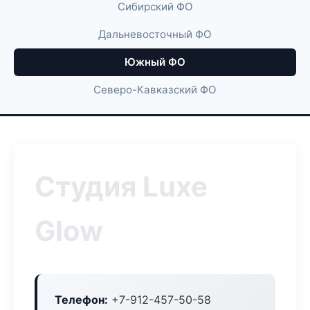
Сибирский ФО
Дальневосточный ФО
Южный ФО
Северо-Кавказский ФО
Студия Luxe
Glow
Телефон:
+7-912-457-50-58