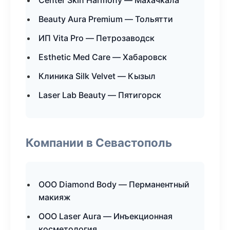
Center Skin Harmony — Махачкала
Beauty Aura Premium — Тольятти
ИП Vita Pro — Петрозаводск
Esthetic Med Care — Хабаровск
Клиника Silk Velvet — Кызыл
Laser Lab Beauty — Пятигорск
Компании в Севастополь
ООО Diamond Body — Перманентный
макияж
ООО Laser Aura — Инъекционная
косметология