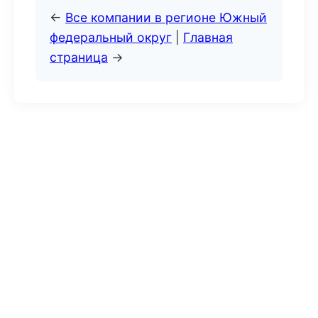
←
Все компании в регионе Южный
федеральный округ
|
Главная
страница
→