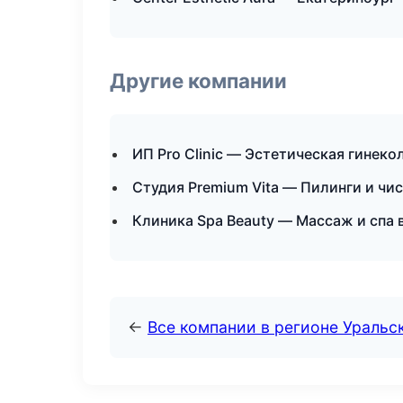
Другие компании
ИП Pro Clinic — Эстетическая гинек
Студия Premium Vita — Пилинги и чи
Клиника Spa Beauty — Массаж и спа 
←
Все компании в регионе Уральс