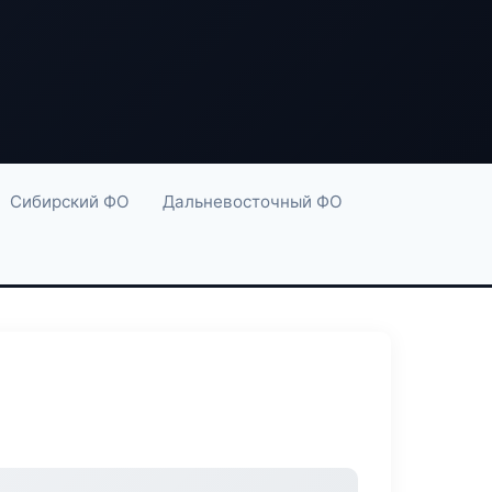
Сибирский ФО
Дальневосточный ФО