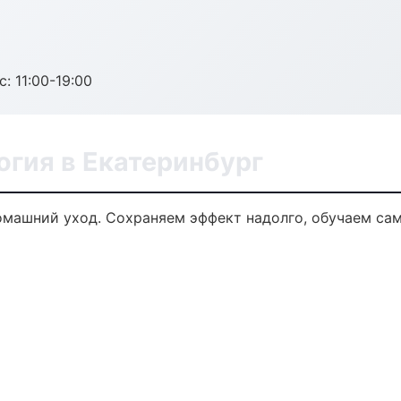
с: 11:00-19:00
огия в Екатеринбург
омашний уход. Сохраняем эффект надолго, обучаем са