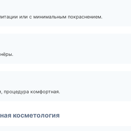
литации или с минимальным покраснением.
тнёры.
, процедура комфортная.
ная косметология