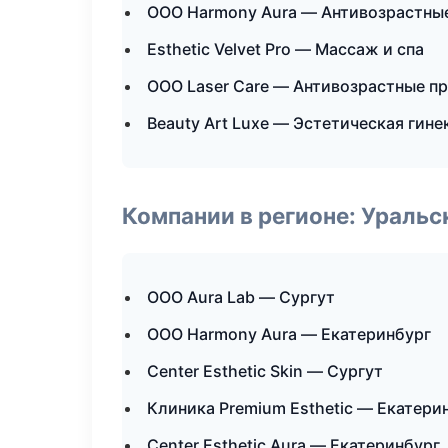
ООО Harmony Aura — Антивозрастны
Esthetic Velvet Pro — Массаж и спа
ООО Laser Care — Антивозрастные п
Beauty Art Luxe — Эстетическая гине
Компании в регионе: Ураль
ООО Aura Lab — Сургут
ООО Harmony Aura — Екатеринбург
Center Esthetic Skin — Сургут
Клиника Premium Esthetic — Екатери
Center Esthetic Aura — Екатеринбург