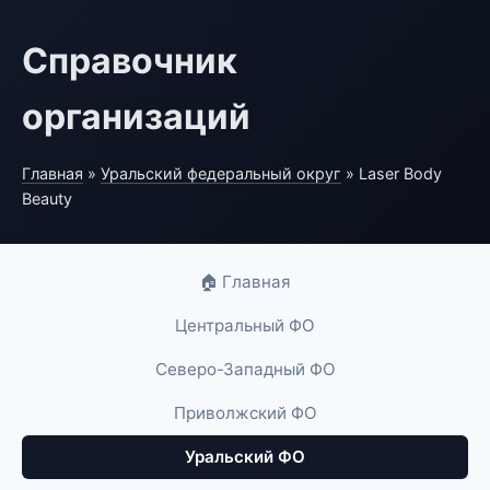
Справочник
организаций
Главная
»
Уральский федеральный округ
» Laser Body
Beauty
🏠 Главная
Центральный ФО
Северо-Западный ФО
Приволжский ФО
Уральский ФО