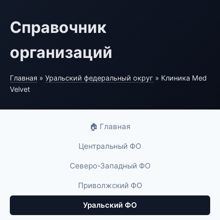
Справочник
организаций
Главная
»
Уральский федеральный округ
» Клиника Med
Velvet
🏠 Главная
Центральный ФО
Северо-Западный ФО
Приволжский ФО
Уральский ФО