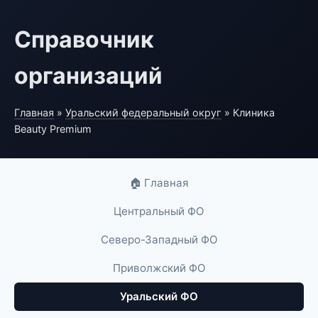
Справочник
организаций
Главная
»
Уральский федеральный округ
» Клиника
Beauty Premium
🏠 Главная
Центральный ФО
Северо-Западный ФО
Приволжский ФО
Уральский ФО