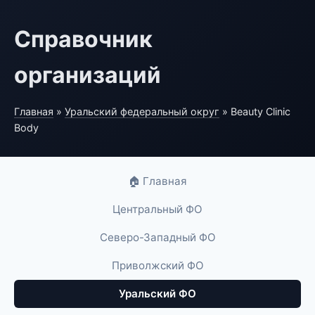
Справочник
организаций
Главная
»
Уральский федеральный округ
» Beauty Clinic
Body
🏠 Главная
Центральный ФО
Северо-Западный ФО
Приволжский ФО
Уральский ФО