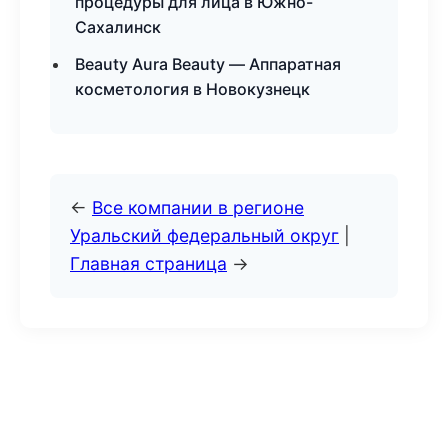
процедуры для лица в Южно-
Сахалинск
Beauty Aura Beauty — Аппаратная
косметология в Новокузнецк
←
Все компании в регионе
Уральский федеральный округ
|
Главная страница
→