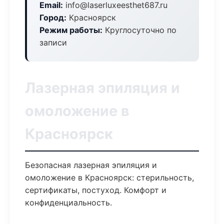
Email:
info@laserluxeesthet687.ru
Город:
Красноярск
Режим работы:
Круглосуточно по
записи
Лазерная эпиляция и
омоложение в
Красноярск
Безопасная лазерная эпиляция и
омоложение в Красноярск: стерильность,
сертификаты, постуход. Комфорт и
конфиденциальность.