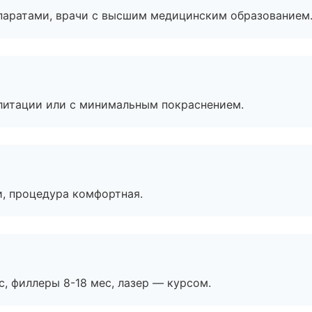
паратами, врачи с высшим медицинским образованием
литации или с минимальным покраснением.
, процедура комфортная.
с, филлеры 8-18 мес, лазер — курсом.