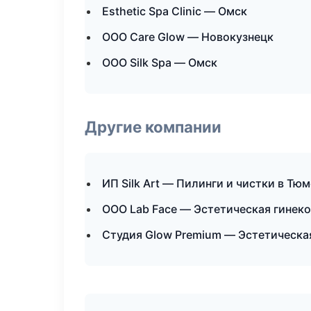
Esthetic Spa Clinic — Омск
ООО Care Glow — Новокузнецк
ООО Silk Spa — Омск
Другие компании
ИП Silk Art — Пилинги и чистки в Тю
ООО Lab Face — Эстетическая гинеко
Студия Glow Premium — Эстетическая