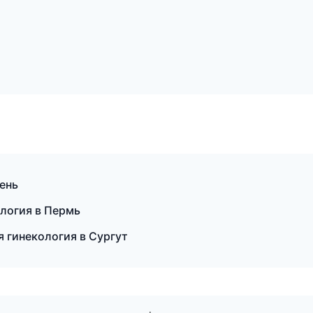
мень
логия в Пермь
 гинекология в Сургут