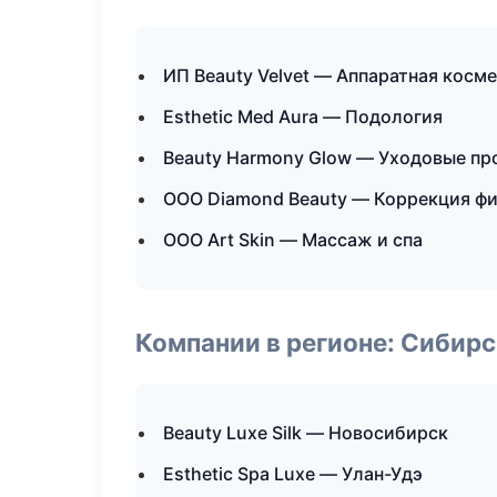
ИП Beauty Velvet — Аппаратная косм
Esthetic Med Aura — Подология
Beauty Harmony Glow — Уходовые пр
ООО Diamond Beauty — Коррекция ф
ООО Art Skin — Массаж и спа
Компании в регионе: Сибир
Beauty Luxe Silk — Новосибирск
Esthetic Spa Luxe — Улан-Удэ