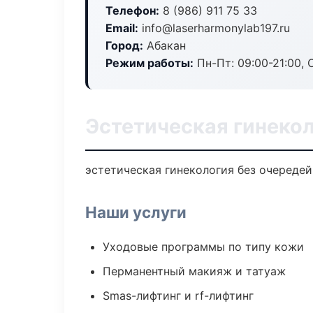
Телефон:
8 (986) 911 75 33
Email:
info@laserharmonylab197.ru
Город:
Абакан
Режим работы:
Пн-Пт: 09:00-21:00, 
Эстетическая гинекол
эстетическая гинекология без очередей:
Наши услуги
Уходовые программы по типу кожи
Перманентный макияж и татуаж
Smas-лифтинг и rf-лифтинг