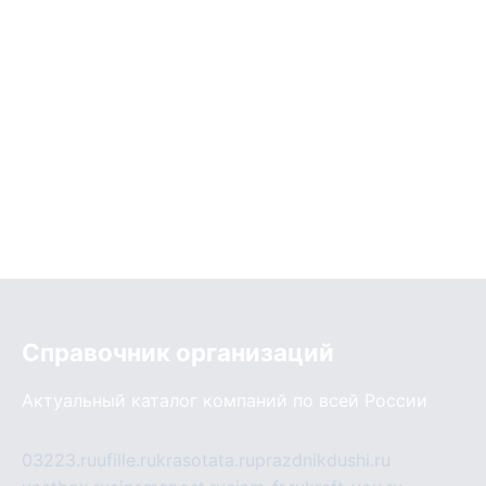
Справочник организаций
Актуальный каталог компаний по всей России
03223.ru
ufille.ru
krasotata.ru
prazdnikdushi.ru