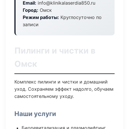
Email:
info@klinikalaserdia850.ru
Город:
Омск
Режим работы:
Круглосуточно по
записи
Пилинги и чистки в
Омск
Комплекс пилинги и чистки и домашний
уход. Сохраняем эффект надолго, обучаем
самостоятельному уходу.
Наши услуги
Биоревитализация и плазмолифтинг