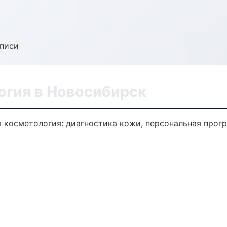
аписи
огия в Новосибирск
 косметология: диагностика кожи, персональная прогр