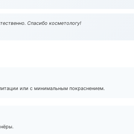
тественно. Спасибо косметологу!
литации или с минимальным покраснением.
тнёры.