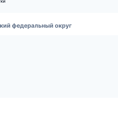
тки
ский федеральный округ