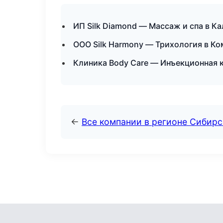
ИП Silk Diamond — Массаж и спа в К
ООО Silk Harmony — Трихология в К
Клиника Body Care — Инъекционная 
←
Все компании в регионе Сибир