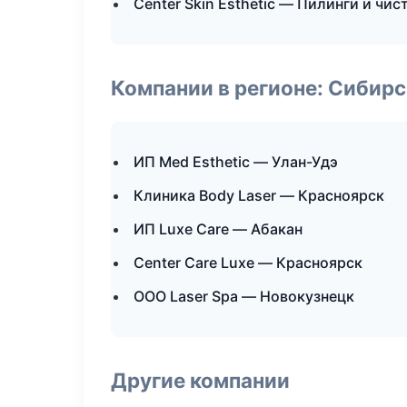
Center Skin Esthetic — Пилинги и чис
Компании в регионе: Сибир
ИП Med Esthetic — Улан-Удэ
Клиника Body Laser — Красноярск
ИП Luxe Care — Абакан
Center Care Luxe — Красноярск
ООО Laser Spa — Новокузнецк
Другие компании