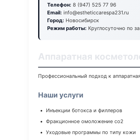
Телефон:
8 (947) 525 77 96
Email:
info@estheticcarespa231.ru
Город:
Новосибирск
Режим работы:
Круглосуточно по з
Аппаратная косметол
Профессиональный подход к аппаратная
Наши услуги
Инъекции ботокса и филлеров
Фракционное омоложение co2
Уходовые программы по типу кожи