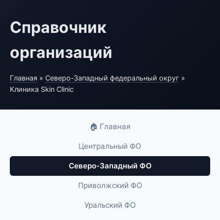
Справочник
организаций
Главная
»
Северо-Западный федеральный округ
»
Клиника Skin Clinic
🏠 Главная
Центральный ФО
Северо-Западный ФО
Приволжский ФО
Уральский ФО