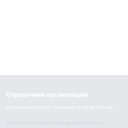
Справочник организаций
Актуальный каталог компаний по всей России
03223.ru
ufille.ru
krasotata.ru
prazdnikdushi.ru