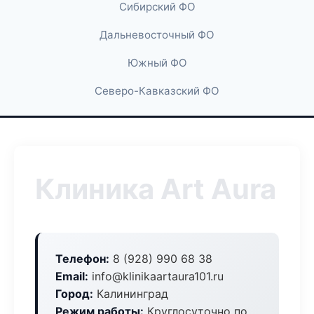
Сибирский ФО
Дальневосточный ФО
Южный ФО
Северо-Кавказский ФО
Клиника Art Aura
Телефон:
8 (928) 990 68 38
Email:
info@klinikaartaura101.ru
Город:
Калининград
Режим работы:
Круглосуточно по