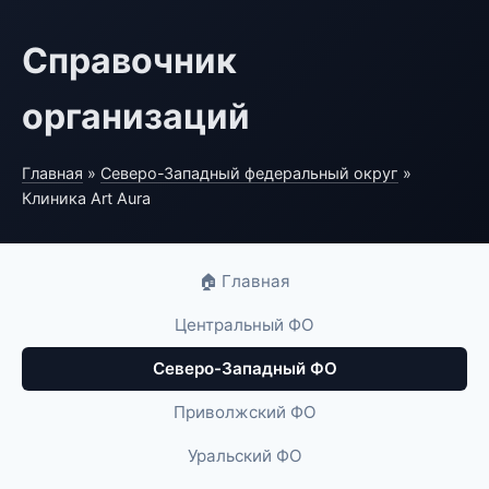
Справочник
организаций
Главная
»
Северо-Западный федеральный округ
»
Клиника Art Aura
🏠 Главная
Центральный ФО
Северо-Западный ФО
Приволжский ФО
Уральский ФО