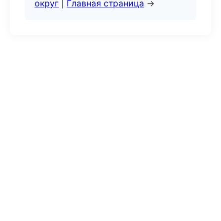
округ
|
Главная страница
→