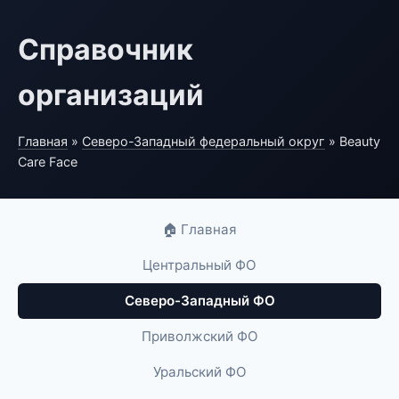
Справочник
организаций
Главная
»
Северо-Западный федеральный округ
» Beauty
Care Face
🏠 Главная
Центральный ФО
Северо-Западный ФО
Приволжский ФО
Уральский ФО