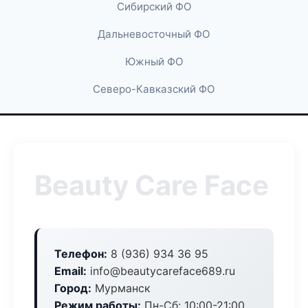
Сибирский ФО
Дальневосточный ФО
Южный ФО
Северо-Кавказский ФО
Beauty Care Face
Телефон:
8 (936) 934 36 95
Email:
info@beautycareface689.ru
Город:
Мурманск
Режим работы:
Пн-Сб: 10:00-21:00,