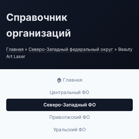
Справочник
организаций
Главная
»
Северо-Западный федеральный округ
» Beauty
Art Laser
🏠 Главная
Центральный ФО
Северо-Западный ФО
Приволжский ФО
Уральский ФО