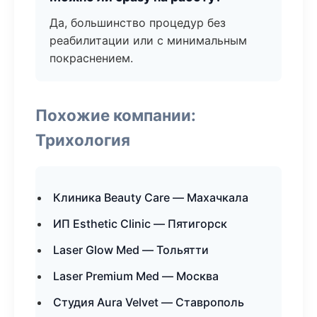
Да, большинство процедур без
реабилитации или с минимальным
покраснением.
Похожие компании:
Трихология
Клиника Beauty Care — Махачкала
ИП Esthetic Clinic — Пятигорск
Laser Glow Med — Тольятти
Laser Premium Med — Москва
Студия Aura Velvet — Ставрополь