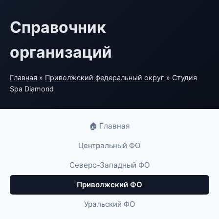
Справочник
организаций
Главная
»
Приволжский федеральный округ
» Студия
Spa Diamond
🏠 Главная
Центральный ФО
Северо-Западный ФО
Приволжский ФО
Уральский ФО