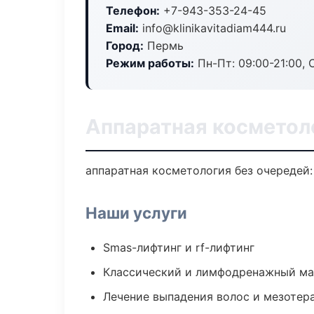
Телефон:
+7-943-353-24-45
Email:
info@klinikavitadiam444.ru
Город:
Пермь
Режим работы:
Пн-Пт: 09:00-21:00, 
Аппаратная косметол
аппаратная косметология без очередей: 
Наши услуги
Smas-лифтинг и rf-лифтинг
Классический и лимфодренажный м
Лечение выпадения волос и мезотер