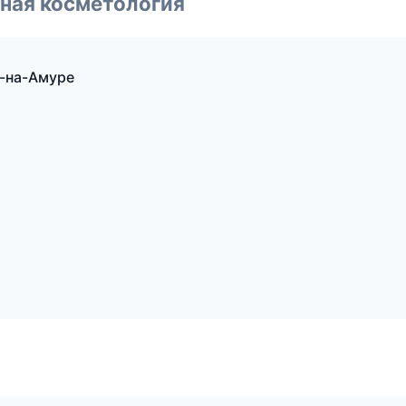
ная косметология
к-на-Амуре