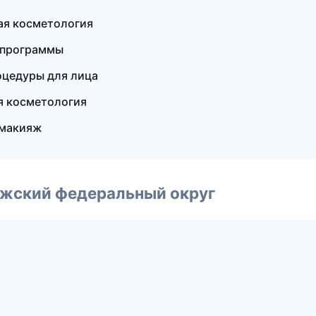
ая косметология
е программы
оцедуры для лица
я косметология
 макияж
лжский федеральный округ