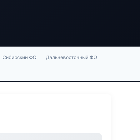
Сибирский ФО
Дальневосточный ФО