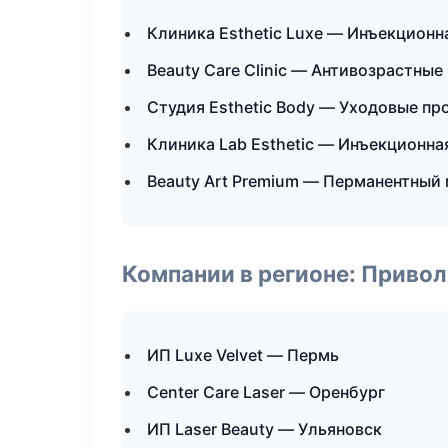
Клиника Esthetic Luxe — Инъекционн
Beauty Care Clinic — Антивозрастны
Студия Esthetic Body — Уходовые пр
Клиника Lab Esthetic — Инъекционна
Beauty Art Premium — Перманентный
Компании в регионе: Приво
ИП Luxe Velvet — Пермь
Center Care Laser — Оренбург
ИП Laser Beauty — Ульяновск