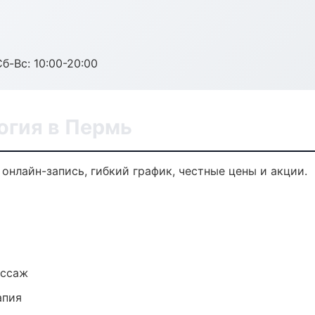
Сб-Вс: 10:00-20:00
огия в Пермь
онлайн-запись, гибкий график, честные цены и акции.
ассаж
апия