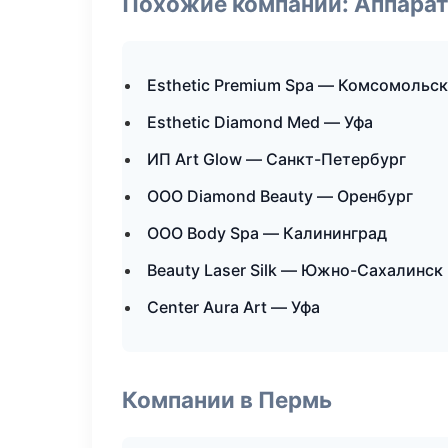
Похожие компании: Аппарат
Esthetic Premium Spa — Комсомольс
Esthetic Diamond Med — Уфа
ИП Art Glow — Санкт-Петербург
ООО Diamond Beauty — Оренбург
ООО Body Spa — Калининград
Beauty Laser Silk — Южно-Сахалинск
Center Aura Art — Уфа
Компании в Пермь