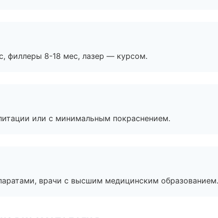
с, филлеры 8-18 мес, лазер — курсом.
литации или с минимальным покраснением.
паратами, врачи с высшим медицинским образованием