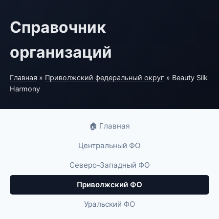
Справочник
организаций
Главная
»
Приволжский федеральный округ
» Beauty Silk
Harmony
🏠 Главная
Центральный ФО
Северо-Западный ФО
Приволжский ФО
Уральский ФО