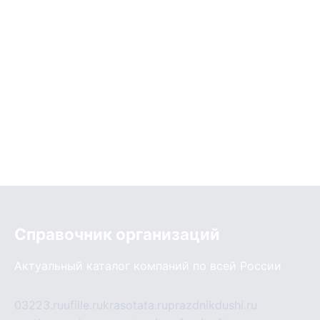
Справочник организаций
Актуальный каталог компаний по всей России
03223.ru
ufille.ru
krasotata.ru
prazdnikdushi.ru