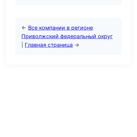
←
Все компании в регионе
Приволжский федеральный округ
|
Главная страница
→