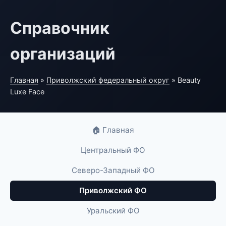
Справочник
организаций
Главная
»
Приволжский федеральный округ
» Beauty
Luxe Face
🏠 Главная
Центральный ФО
Северо-Западный ФО
Приволжский ФО
Уральский ФО