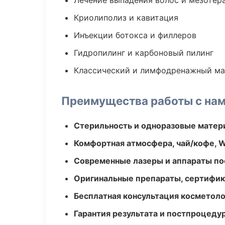
Лечение выпадения волос и мезотер
Криолиполиз и кавитация
Инъекции ботокса и филлеров
Гидропилинг и карбоновый пилинг
Классический и лимфодренажный м
Преимущества работы с на
Стерильность и одноразовые мате
Комфортная атмосфера, чай/кофе, W
Современные лазеры и аппараты по
Оригинальные препараты, сертифик
Бесплатная консультация косметоло
Гарантия результата и постпроцед