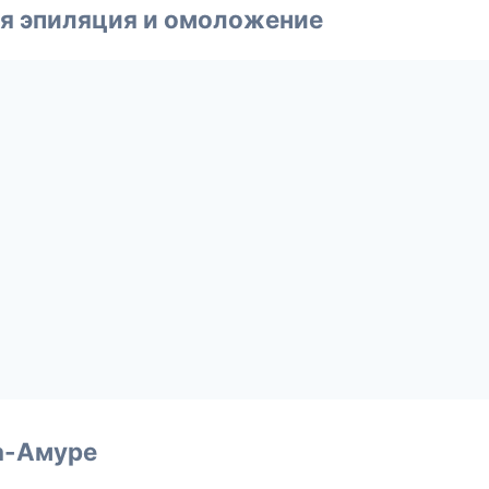
я эпиляция и омоложение
а-Амуре