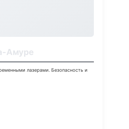
а-Амуре
ременными лазерами. Безопасность и