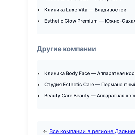
Клиника Luxe Vita — Владивосток
Esthetic Glow Premium — Южно-Саха
Другие компании
Клиника Body Face — Аппаратная ко
Студия Esthetic Care — Перманентны
Beauty Care Beauty — Аппаратная ко
←
Все компании в регионе Дальн