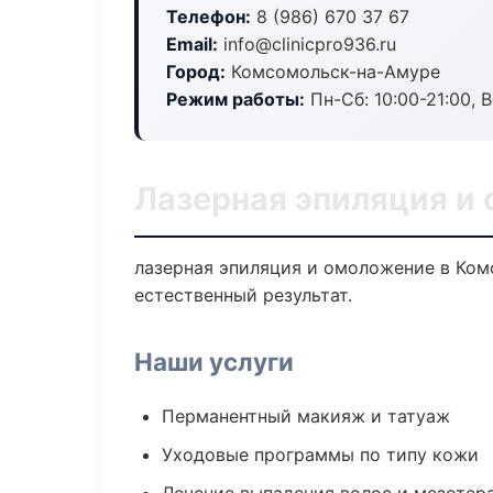
Телефон:
8 (986) 670 37 67
Email:
info@clinicpro936.ru
Город:
Комсомольск-на-Амуре
Режим работы:
Пн-Сб: 10:00-21:00, В
Лазерная эпиляция и
лазерная эпиляция и омоложение в Ко
естественный результат.
Наши услуги
Перманентный макияж и татуаж
Уходовые программы по типу кожи