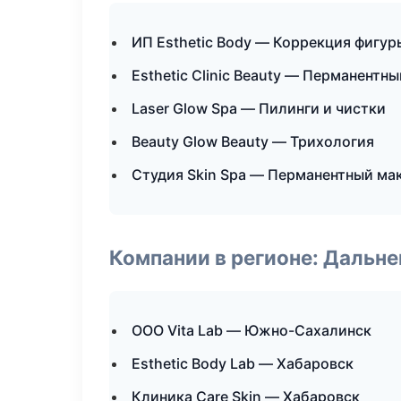
ИП Esthetic Body — Коррекция фигур
Esthetic Clinic Beauty — Перманентн
Laser Glow Spa — Пилинги и чистки
Beauty Glow Beauty — Трихология
Студия Skin Spa — Перманентный ма
Компании в регионе: Дальн
ООО Vita Lab — Южно-Сахалинск
Esthetic Body Lab — Хабаровск
Клиника Care Skin — Хабаровск