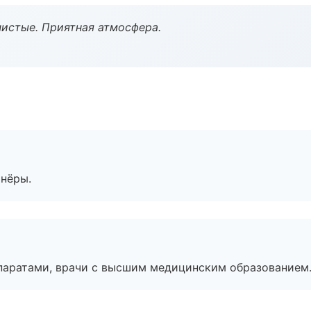
чистые. Приятная атмосфера.
тнёры.
паратами, врачи с высшим медицинским образованием