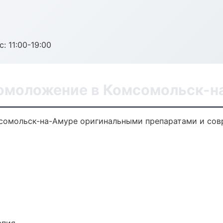
с: 11:00-19:00
 омоложение в Комсомольск-н
мсомольск-на-Амуре оригинальными препаратами и сов