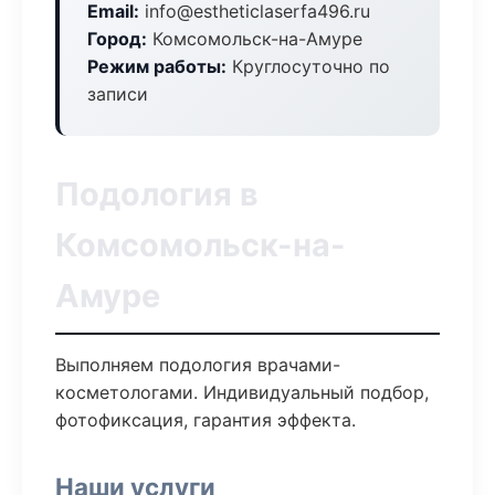
Email:
info@estheticlaserfa496.ru
Город:
Комсомольск-на-Амуре
Режим работы:
Круглосуточно по
записи
Подология в
Комсомольск-на-
Амуре
Выполняем подология врачами-
косметологами. Индивидуальный подбор,
фотофиксация, гарантия эффекта.
Наши услуги