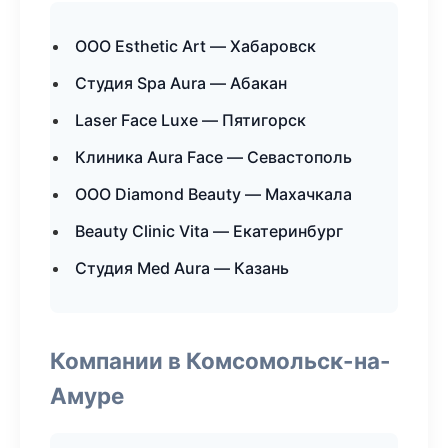
ООО Esthetic Art — Хабаровск
Студия Spa Aura — Абакан
Laser Face Luxe — Пятигорск
Клиника Aura Face — Севастополь
ООО Diamond Beauty — Махачкала
Beauty Clinic Vita — Екатеринбург
Студия Med Aura — Казань
Компании в Комсомольск-на-
Амуре