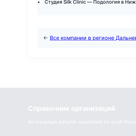
Студия Silk Clinic — Подология в Ни
←
Все компании в регионе Дальн
Справочник организаций
Актуальный каталог компаний по всей Рос