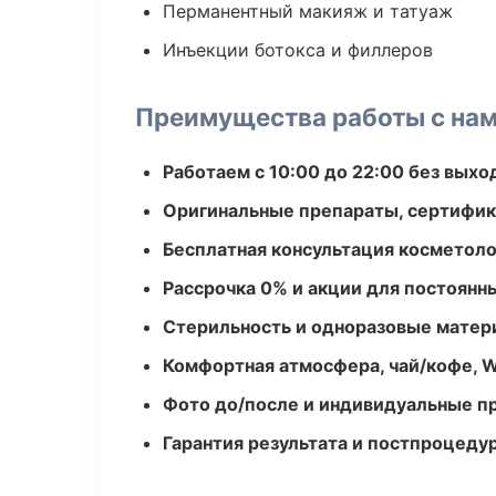
Перманентный макияж и татуаж
Инъекции ботокса и филлеров
Преимущества работы с на
Работаем с 10:00 до 22:00 без вых
Оригинальные препараты, сертифик
Бесплатная консультация косметоло
Рассрочка 0% и акции для постоянн
Стерильность и одноразовые мате
Комфортная атмосфера, чай/кофе, W
Фото до/после и индивидуальные 
Гарантия результата и постпроцед