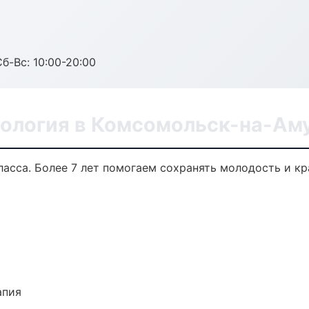
Сб-Вс: 10:00-20:00
ология в Комсомольск-на-Ам
асса. Более 7 лет помогаем сохранять молодость и кр
апия