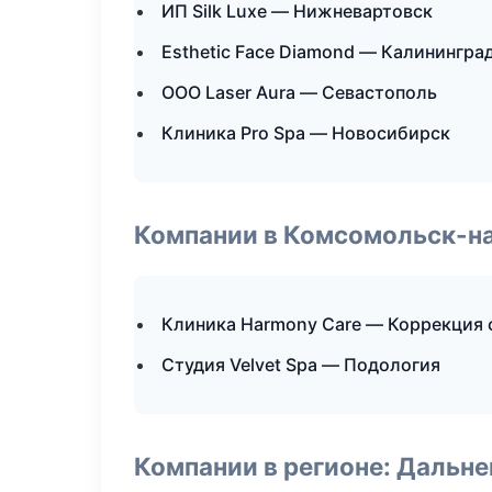
ИП Silk Luxe — Нижневартовск
Esthetic Face Diamond — Калинингра
ООО Laser Aura — Севастополь
Клиника Pro Spa — Новосибирск
Компании в Комсомольск-н
Клиника Harmony Care — Коррекция
Студия Velvet Spa — Подология
Компании в регионе: Дальн