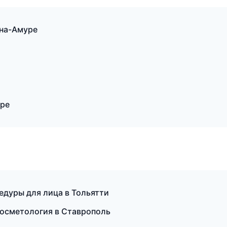
-на-Амуре
уре
едуры для лица в Тольятти
 косметология в Ставрополь