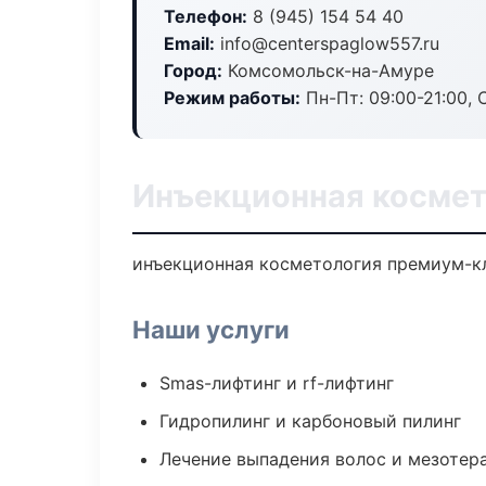
Телефон:
8 (945) 154 54 40
Email:
info@centerspaglow557.ru
Город:
Комсомольск-на-Амуре
Режим работы:
Пн-Пт: 09:00-21:00, 
Инъекционная космет
инъекционная косметология премиум-кл
Наши услуги
Smas-лифтинг и rf-лифтинг
Гидропилинг и карбоновый пилинг
Лечение выпадения волос и мезотер