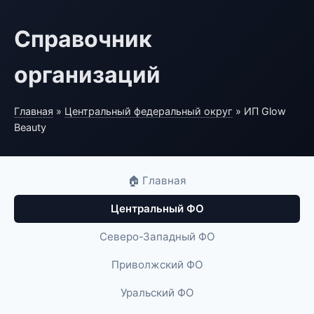
Справочник
организаций
Главная
»
Центральный федеральный округ
» ИП Glow
Beauty
🏠 Главная
Центральный ФО
Северо-Западный ФО
Приволжский ФО
Уральский ФО